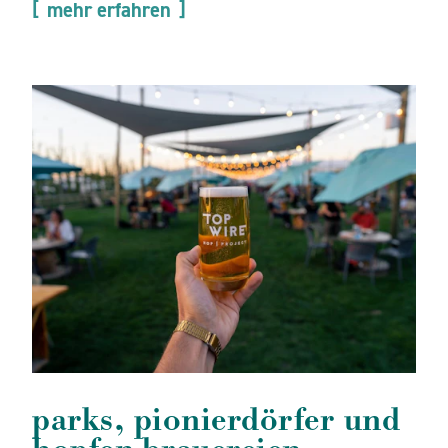
mehr erfahren
parks, pionierdörfer und