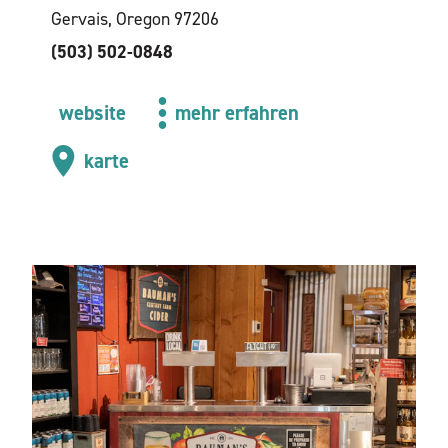
Gervais, Oregon 97206
(503) 502-0848
website
mehr erfahren
karte