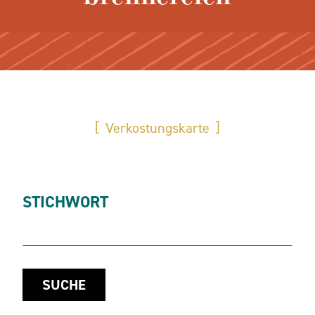
Verkostungskarte
STICHWORT
SUCHE