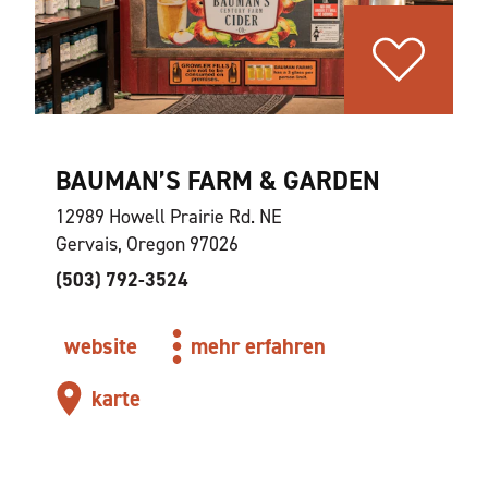
BAUMAN’S FARM & GARDEN
12989 Howell Prairie Rd. NE
Gervais, Oregon 97026
(503) 792-3524
website
mehr erfahren
karte