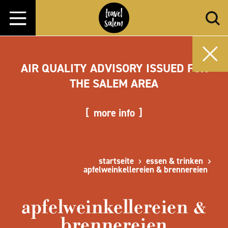
Zum Inhalt springen
AIR QUALITY ADVISORY ISSUED FOR
THE SALEM AREA
more info
startseite
essen & trinken
apfelweinkellereien & brennereien
apfelweinkellereien &
brennereien