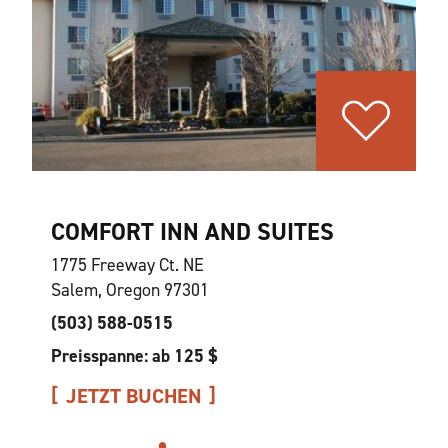
COMFORT INN AND SUITES
1775 Freeway Ct. NE
Salem, Oregon 97301
(503) 588-0515
Preisspanne: ab 125 $
JETZT BUCHEN