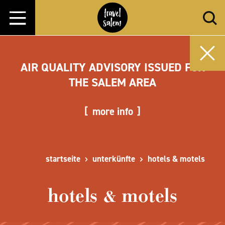
Zum Inhalt springen
AIR QUALITY ADVISORY ISSUED FOR
THE SALEM AREA
more info
startseite
unterkünfte
hotels & motels
hotels & motels