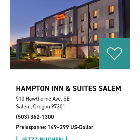
HAMPTON INN & SUITES SALEM
510 Hawthorne Ave. SE
Salem, Oregon 97301
(503) 362-1300
Preisspanne: 149–299 US-Dollar
JETZT BUCHEN