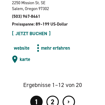
2250 Mission St. SE
Salem, Oregon 97302
(503) 967-8461
Preisspanne: 89–199 US-Dollar
JETZT BUCHEN
website
mehr erfahren
karte
Ergebnisse 1–12 von 20
›
1
2