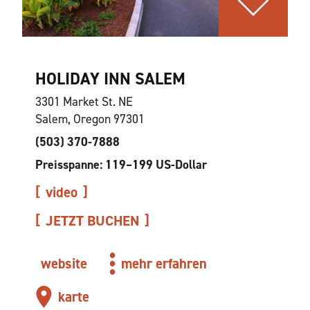
HOLIDAY INN SALEM
3301 Market St. NE
Salem, Oregon 97301
(503) 370-7888
Preisspanne: 119–199 US-Dollar
video
JETZT BUCHEN
website
mehr erfahren
karte