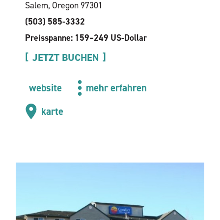
Salem, Oregon 97301
(503) 585-3332
Preisspanne: 159–249 US-Dollar
JETZT BUCHEN
website
mehr erfahren
karte