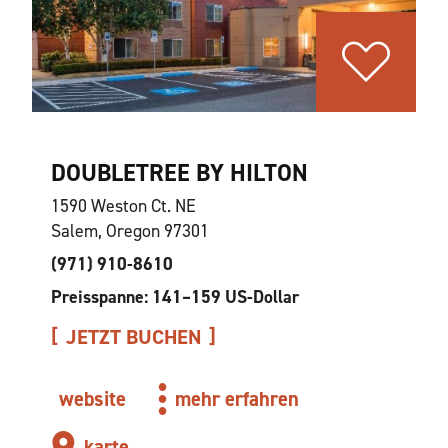
DOUBLETREE BY HILTON
1590 Weston Ct. NE
Salem, Oregon 97301
(971) 910-8610
Preisspanne: 141–159 US-Dollar
JETZT BUCHEN
website
mehr erfahren
karte