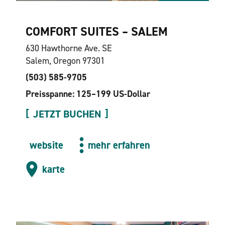
COMFORT SUITES – SALEM
630 Hawthorne Ave. SE
Salem, Oregon 97301
(503) 585-9705
Preisspanne: 125–199 US-Dollar
JETZT BUCHEN
website
mehr erfahren
karte