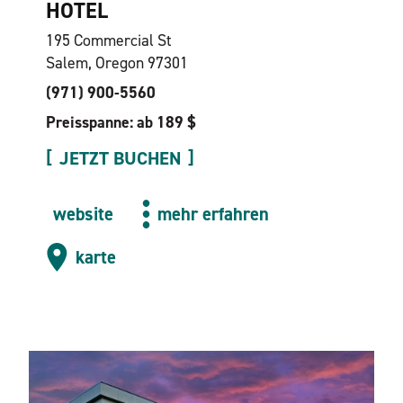
HOTEL
195 Commercial St
Salem, Oregon 97301
(971) 900-5560
Preisspanne: ab 189 $
JETZT BUCHEN
website
mehr erfahren
karte