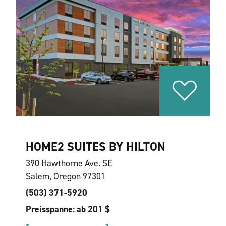
HOME2 SUITES BY HILTON
390 Hawthorne Ave. SE
Salem, Oregon 97301
(503) 371-5920
Preisspanne: ab 201 $