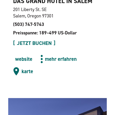
DAS GRAND HOTEL IN SALEM
201 Liberty St. SE
Salem, Oregon 97301
(503) 747-5743
Preisspanne: 189–499 US-Dollar
JETZT BUCHEN
website
mehr erfahren
karte