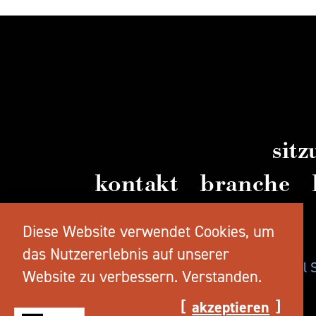
sit
kontakt
branche
videos
Diese Website verwendet Cookies, um
das Nutzererlebnis auf unserer
© 2026 TravelSalem.com von Travel
Website zu verbessern.
Verstanden.
akzeptieren