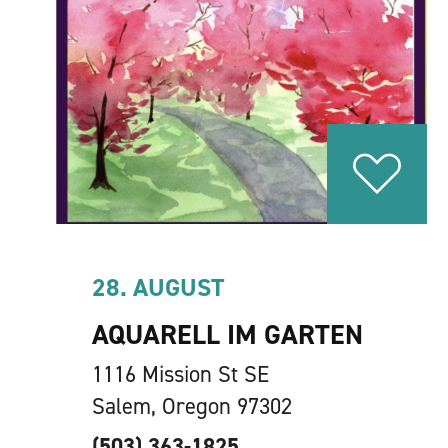
28. AUGUST
AQUARELL IM GARTEN
1116 Mission St SE
Salem, Oregon 97302
(503) 363-1825