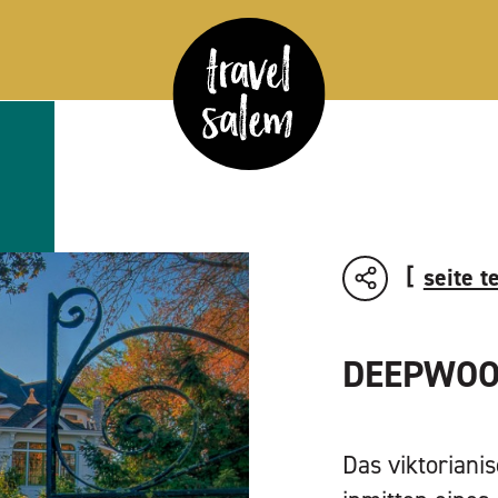
seite t
DEEPWOO
Das viktoriani