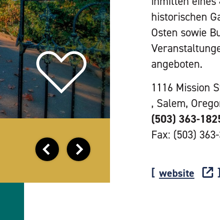
inmitten eines
historischen G
Osten sowie B
Veranstaltung
angeboten.
1116 Mission S
, Salem, Oreg
(503) 363-182
Fax: (503) 363
website