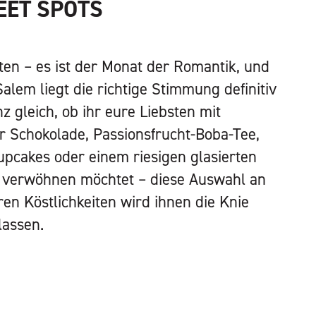
EET SPOTS
bten – es ist der Monat der Romantik, und
alem liegt die richtige Stimmung definitiv
nz gleich, ob ihr eure Liebsten mit
 Schokolade, Passionsfrucht-Boba-Tee,
upcakes oder einem riesigen glasierten
i verwöhnen möchtet – diese Auswahl an
ren Köstlichkeiten wird ihnen die Knie
lassen.