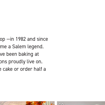
op —in 1982 and since
come a Salem legend.
ave been baking at
ons proudly live on.
e cake or order half a