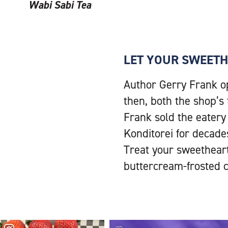
Wabi Sabi Tea
LET YOUR SWEETH
Author Gerry Frank o
then, both the shop’s
Frank sold the eatery
Konditorei for decades
Treat your sweetheart,
buttercream-frosted 