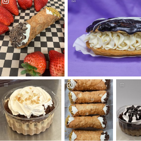
Photo Credit - Sin-a