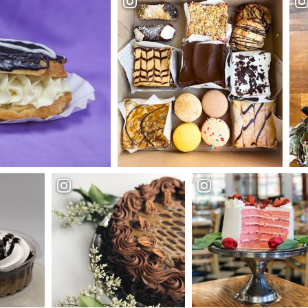
ble Sweets