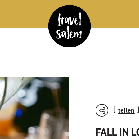
teilen
FALL IN 