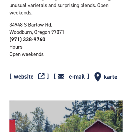
unusual varietals and surprising blends. Open
weekends.
34948 S Barlow Rd.
Woodburn, Oregon 97071
(971) 338-9760
Hours:
Open weekends
website
e-mail
karte