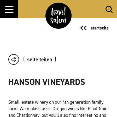
Zum Inhalt springen
startseite
seite teilen
HANSON VINEYARDS
Small, estate winery on our 4th generation family
farm. We make classic Oregon wines like Pinot Noir
and Chardonnay, but you'll also find interesting and