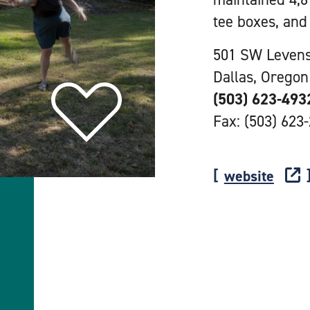
tee boxes, and 
501 SW Levens
Dallas, Oregon
(503) 623-493
Fax: (503) 623
website