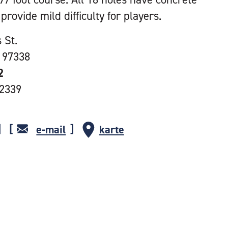
provide mild difficulty for players.
 St.
 97338
2
-2339
e-mail
karte