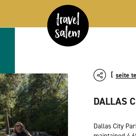
seite t
DALLAS C
Dallas City Par
maintained 4,6