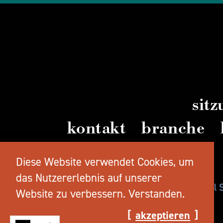
sit
kontakt
branche
videos
Diese Website verwendet Cookies, um
das Nutzererlebnis auf unserer
© 2026 TravelSalem.com von Travel
Website zu verbessern.
Verstanden.
akzeptieren