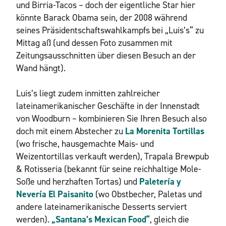
und Birria-Tacos – doch der eigentliche Star hier
könnte Barack Obama sein, der 2008 während
seines Präsidentschaftswahlkampfs bei „Luis’s“ zu
Mittag aß (und dessen Foto zusammen mit
Zeitungsausschnitten über diesen Besuch an der
Wand hängt).
Luis’s liegt zudem inmitten zahlreicher
lateinamerikanischer Geschäfte in der Innenstadt
von Woodburn – kombinieren Sie Ihren Besuch also
doch mit einem Abstecher zu
La Morenita Tortillas
(wo frische, hausgemachte Mais- und
Weizentortillas verkauft werden), Trapala Brewpub
& Rotisseria (bekannt für seine reichhaltige Mole-
Soße und herzhaften Tortas) und
Paletería y
Nevería El Paisanito
(wo Obstbecher, Paletas und
andere lateinamerikanische Desserts serviert
werden).
„Santana’s Mexican Food“
, gleich die