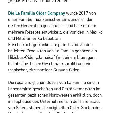
„Aguas Frescas“ Tribut zu zollen.
Die La Familia Cider Company
wurde 2017 von
einer Familie mexikanischer Einwanderer der
ersten Generation gegründet – und hat seitdem
mehrere Rezepte entwickelt, die von den in Mexiko
und Mittelamerika beliebten
Frischefruchtgetränken inspiriert sind. Zu den
beliebten Produkten von La Familia gehören ein
Hibiskus-Cider „Jamaica“ (mit einem blumigen,
leicht säuerlichen Geschmacksprofil) und ein
tropischer, zitrusartiger Guaven-Cider.
Die rosa und grünen Dosen von La Familia sind in
Lebensmittelgeschäften und Getränkemärkten im
gesamten pazifischen Nordwesten erhältlich, doch
im Taphouse des Unternehmens in der Innenstadt
von Salem stehen die originellen Cider-Sorten des