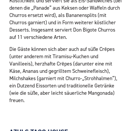
Köstlichkeit und serviert sie als Eis-Sandwiches (bei
denen die „Panade“ aus Keksen oder Waffeln durch
Churros ersetzt wird), als Bananensplits (mit
Churros garniert) und in Form weiterer köstlicher
Desserts. Insgesamt serviert Don Bigote Churros
auf 11 verschiedene Arten.
Die Gäste können sich aber auch auf süße Crêpes
(unter anderem mit Tiramisu-Kuchen und
Vanilleeis), herzhafte Crêpes (darunter eine mit
Käse, Ananas und gegrilltem Schweinefleisch),
Milchshakes (garniert mit Churro-„Strohhalmen“),
ein Dutzend Eissorten und traditionelle Getränke
(wie die süße, aber leicht säuerliche Mangonada)
freuen.