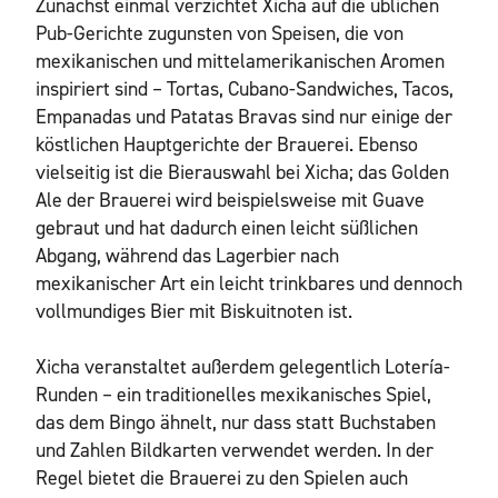
Zunächst einmal verzichtet Xicha auf die üblichen
Pub-Gerichte zugunsten von Speisen, die von
mexikanischen und mittelamerikanischen Aromen
inspiriert sind – Tortas, Cubano-Sandwiches, Tacos,
Empanadas und Patatas Bravas sind nur einige der
köstlichen Hauptgerichte der Brauerei. Ebenso
vielseitig ist die Bierauswahl bei Xicha; das Golden
Ale der Brauerei wird beispielsweise mit Guave
gebraut und hat dadurch einen leicht süßlichen
Abgang, während das Lagerbier nach
mexikanischer Art ein leicht trinkbares und dennoch
vollmundiges Bier mit Biskuitnoten ist.
Xicha veranstaltet außerdem gelegentlich Lotería-
Runden – ein traditionelles mexikanisches Spiel,
das dem Bingo ähnelt, nur dass statt Buchstaben
und Zahlen Bildkarten verwendet werden. In der
Regel bietet die Brauerei zu den Spielen auch