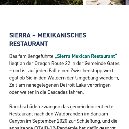
SIERRA – MEXIKANISCHES
RESTAURANT
Das familiengeführte
„Sierra Mexican Restaurant“
liegt an der Oregon Route 22 in der Gemeinde Gates
– und ist auf jeden Fall einen Zwischenstopp wert,
egal ob Sie in den Wäldern der Umgebung wandern,
Zeit am nahegelegenen Detroit Lake verbringen
oder weiter in die Cascades fahren.
Rauchschäden zwangen das gemeindeorientierte
Restaurant nach den Waldbränden im Santiam
Canyon im September 2020 zur Schließung, und die
anhaltende COVID-19-Pandemie hat dafür gesorgt,