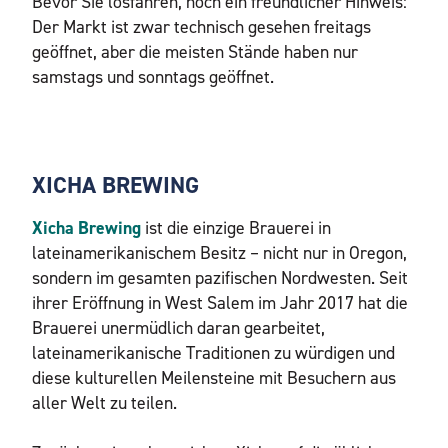
Bevor Sie losfahren, noch ein freundlicher Hinweis:
Der Markt ist zwar technisch gesehen freitags
geöffnet, aber die meisten Stände haben nur
samstags und sonntags geöffnet.
XICHA BREWING
Xicha Brewing
ist die einzige Brauerei in
lateinamerikanischem Besitz – nicht nur in Oregon,
sondern im gesamten pazifischen Nordwesten. Seit
ihrer Eröffnung in West Salem im Jahr 2017 hat die
Brauerei unermüdlich daran gearbeitet,
lateinamerikanische Traditionen zu würdigen und
diese kulturellen Meilensteine mit Besuchern aus
aller Welt zu teilen.