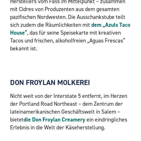
Herstellers vom Fass im Mittelpunkt – zusammen
mit Cidres von Produzenten aus dem gesamten
pazifischen Nordwesten. Die Ausschankstube teilt
sich zudem die Räumlichkeiten mit
dem „Azuls Taco
House“
, das für seine Speisekarte mit kreativen
Tacos und frischen, alkoholfreien „Aguas Frescas“
bekannt ist.
DON FROYLAN MOLKEREI
Nicht weit von der Interstate 5 entfernt, im Herzen
der Portland Road Northeast – dem Zentrum der
lateinamerikanischen Geschäftswelt in Salem –
bietet
die Don Froylan Creamery
ein eindringliches
Erlebnis in die Welt der Käseherstellung.