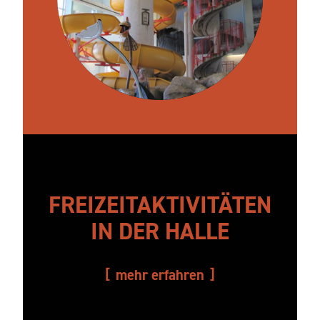
FREIZEITAKTIVITÄTEN
IN DER HALLE
mehr erfahren