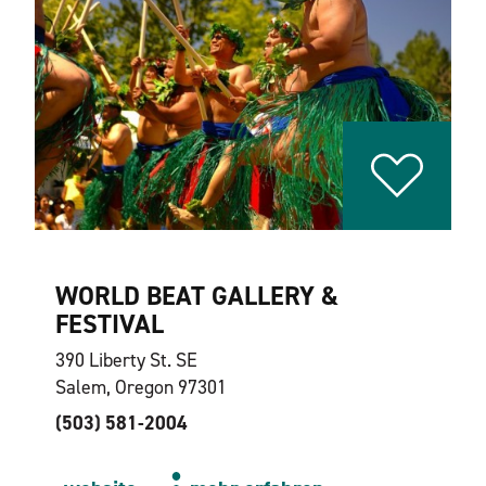
WORLD BEAT GALLERY &
FESTIVAL
390 Liberty St. SE
Salem, Oregon 97301
(503) 581-2004