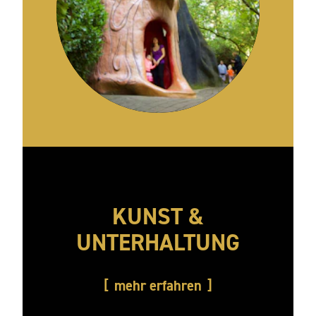
KUNST &
UNTERHALTUNG
mehr erfahren