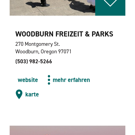
WOODBURN FREIZEIT & PARKS
270 Montgomery St.
Woodburn, Oregon 97071
(503) 982-5266
website
mehr erfahren
karte