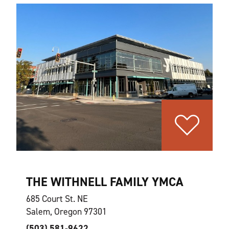
THE WITHNELL FAMILY YMCA
685 Court St. NE
Salem, Oregon 97301
(503) 581-9622