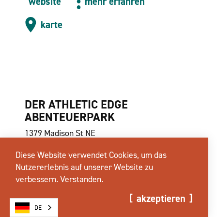
website
mehr erfahren
karte
DER ATHLETIC EDGE
ABENTEUERPARK
1379 Madison St NE
Salem, Oregon 97301
Diese Website verwendet Cookies, um das
(503) 361-2344
Nutzererlebnis auf unserer Website zu
verbessern.
Verstanden.
akzeptieren
DE