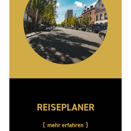
REISEPLANER
mehr erfahren