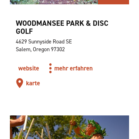
WOODMANSEE PARK & DISC
GOLF
4629 Sunnyside Road SE
Salem, Oregon 97302
website
mehr erfahren
karte