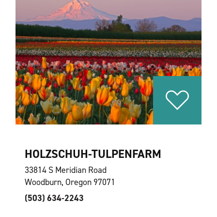
HOLZSCHUH-TULPENFARM
33814 S Meridian Road
Woodburn, Oregon 97071
(503) 634-2243