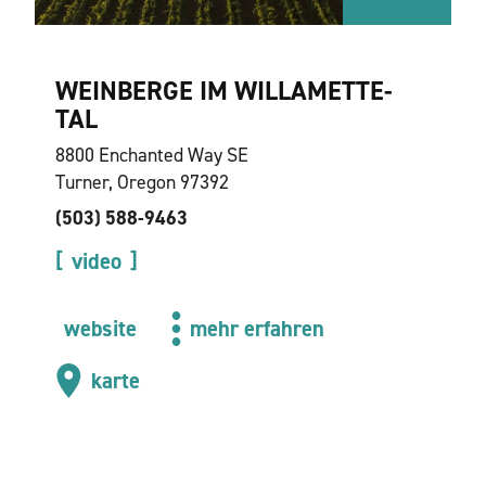
WEINBERGE IM WILLAMETTE-
TAL
8800 Enchanted Way SE
Turner, Oregon 97392
(503) 588-9463
video
website
mehr erfahren
karte