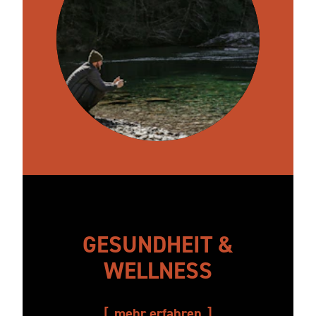
GESUNDHEIT &
WELLNESS
mehr erfahren