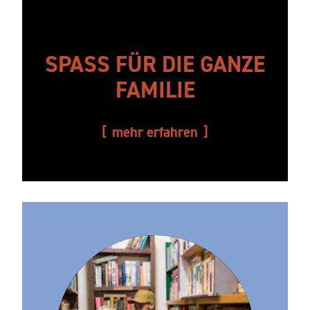
SPASS FÜR DIE GANZE F
AMILIE
mehr erfahren