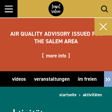
Zum Inhalt springen
AIR QUALITY ADVISORY ISSUED FOR
THE SALEM AREA
more info
videos
veranstaltungen
im freien
fre
startseite
aktivitäten