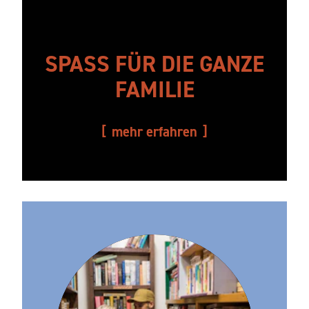
SPASS FÜR DIE GANZE F
AMILIE
mehr erfahren