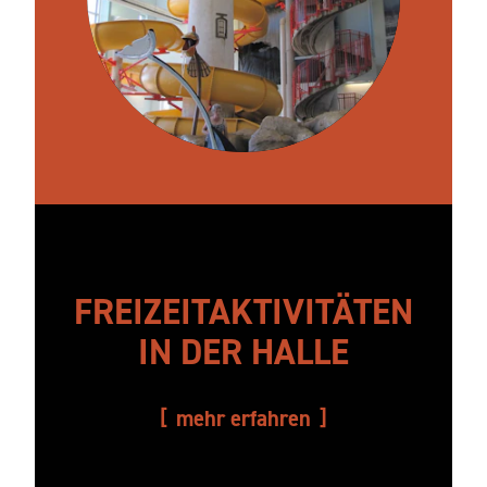
FREIZEITAKTIVITÄTEN
IN DER HALLE
mehr erfahren