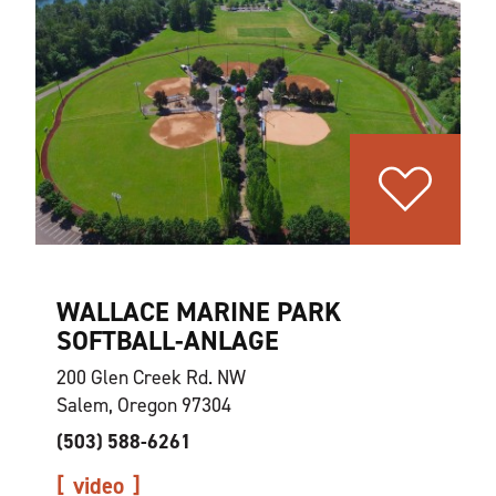
WALLACE MARINE PARK
SOFTBALL-ANLAGE
200 Glen Creek Rd. NW
Salem, Oregon 97304
(503) 588-6261
video