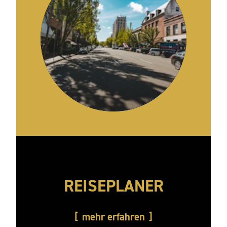
REISEPLANER
mehr erfahren