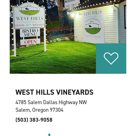
WEST HILLS VINEYARDS
4785 Salem Dallas Highway NW
Salem, Oregon 97304
(503) 383-9058