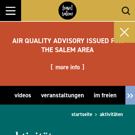
Zum Inhalt springen
AIR QUALITY ADVISORY ISSUED FOR
THE SALEM AREA
more info
videos
veranstaltungen
im freien
fre
startseite
aktivitäten