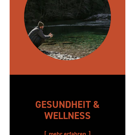
GESUNDHEIT &
WELLNESS
mehr erfahren