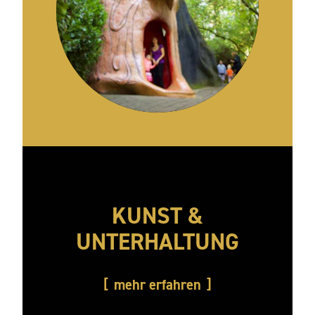
KUNST &
UNTERHALTUNG
mehr erfahren