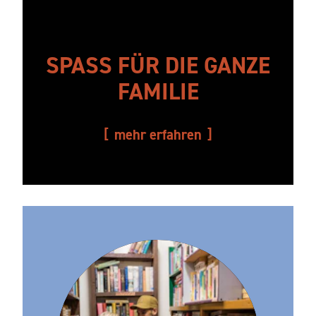
SPASS FÜR DIE GANZE F
AMILIE
mehr erfahren