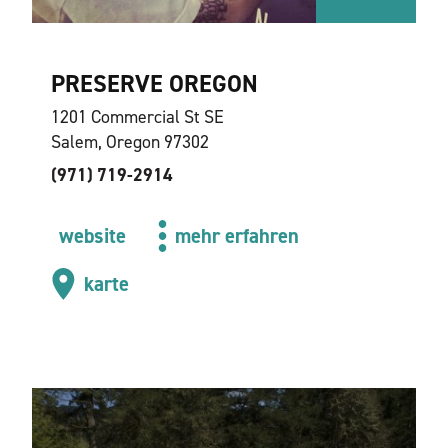
PRESERVE OREGON
1201 Commercial St SE
Salem, Oregon 97302
(971) 719-2914
website
mehr erfahren
karte