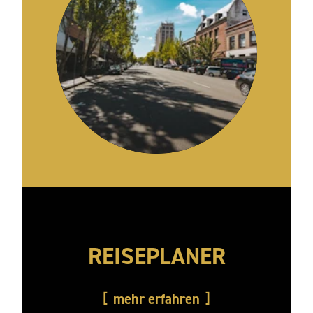
REISEPLANER
mehr erfahren