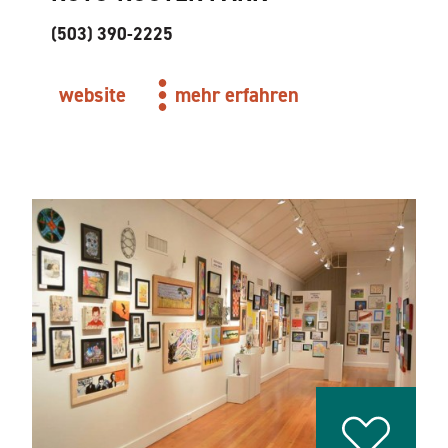
(503) 390-2225
website
mehr erfahren