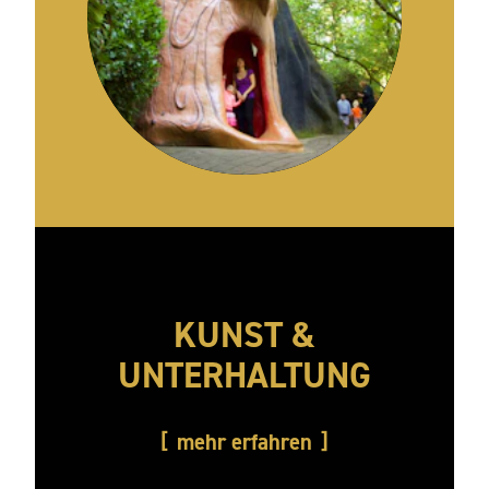
KUNST &
UNTERHALTUNG
mehr erfahren