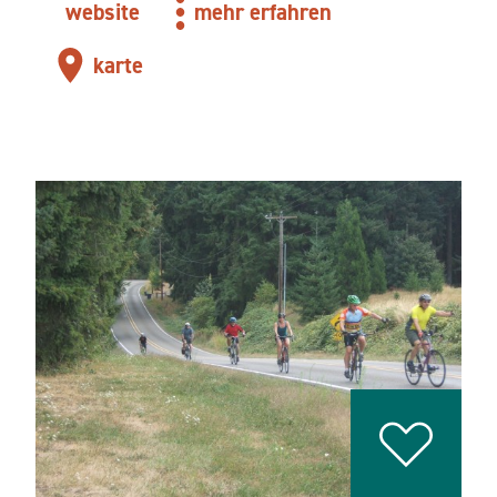
website
mehr erfahren
karte