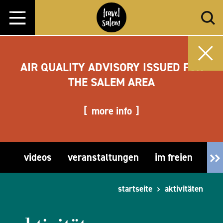
Zum Inhalt springen
AIR QUALITY ADVISORY ISSUED FOR
THE SALEM AREA
more info
videos
veranstaltungen
im freien
fre
startseite
aktivitäten