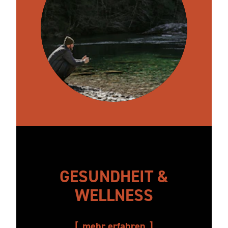
GESUNDHEIT &
WELLNESS
mehr erfahren