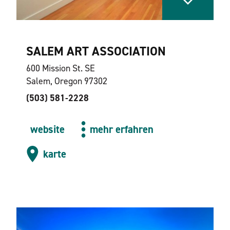
SALEM ART ASSOCIATION
600 Mission St. SE
Salem, Oregon 97302
(503) 581-2228
website
mehr erfahren
karte