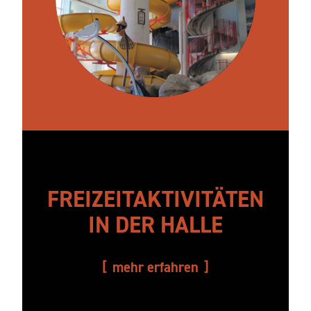
FREIZEITAKTIVITÄTEN
IN DER HALLE
mehr erfahren