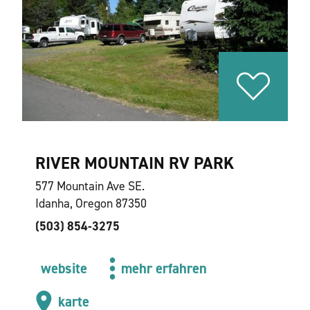
RIVER MOUNTAIN RV PARK
577 Mountain Ave SE.
Idanha, Oregon 87350
(503) 854-3275
website
mehr erfahren
karte