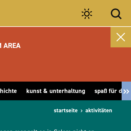
M AREA
hichte
kunst & unterhaltung
spaß für die 
startseite
aktivitäten