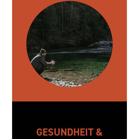
GESUNDHEIT &