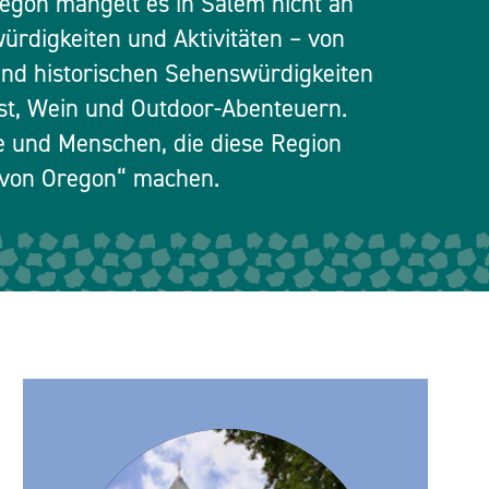
egon mangelt es in Salem nicht an
ürdigkeiten und Aktivitäten – von
und historischen Sehenswürdigkeiten
nst, Wein und Outdoor-Abenteuern.
e und Menschen, die diese Region
l von Oregon“ machen.