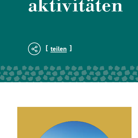
aktivitäten
teilen