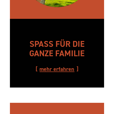
SPASS FÜR DIE G
ANZE FAMILIE
mehr erfahren