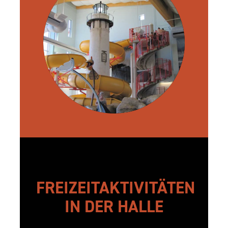
FREIZEITAKTIVITÄTEN
IN DER HALLE