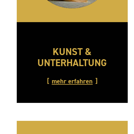
KUNST &
UNTERHALTUNG
mehr erfahren