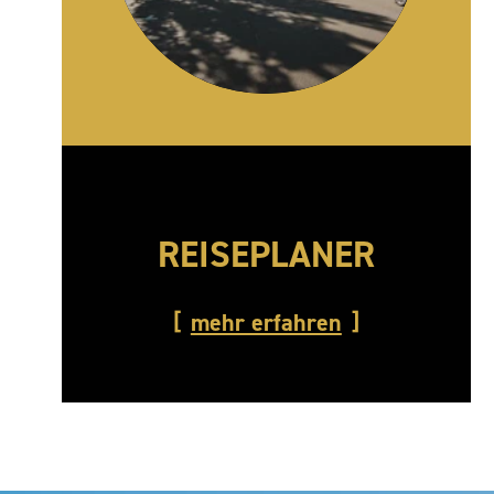
REISEPLANER
mehr erfahren