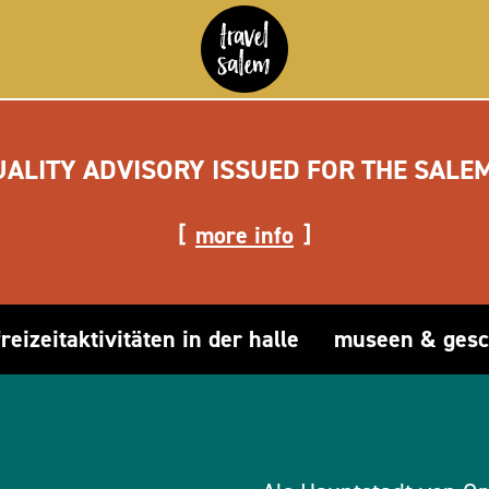
UALITY ADVISORY ISSUED FOR THE SALE
more info
freizeitaktivitäten in der halle
museen & gesc