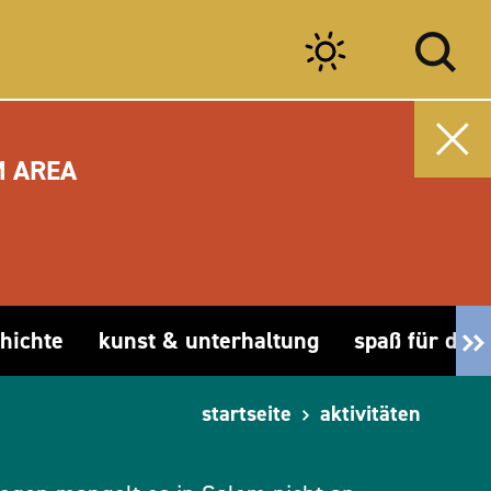
M AREA
hichte
kunst & unterhaltung
spaß für die 
startseite
aktivitäten