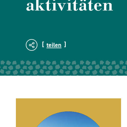
aktivitäten
teilen