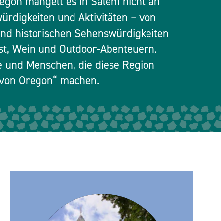
egon mangelt es in Salem nicht an
ürdigkeiten und Aktivitäten – von
und historischen Sehenswürdigkeiten
nst, Wein und Outdoor-Abenteuern.
e und Menschen, die diese Region
l von Oregon“ machen.