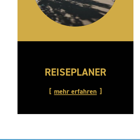
REISEPLANER
mehr erfahren