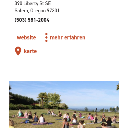
390 Liberty St SE
Salem, Oregon 97301
(503) 581-2004
website
mehr erfahren
karte