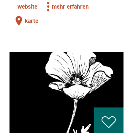
website
mehr erfahren
karte