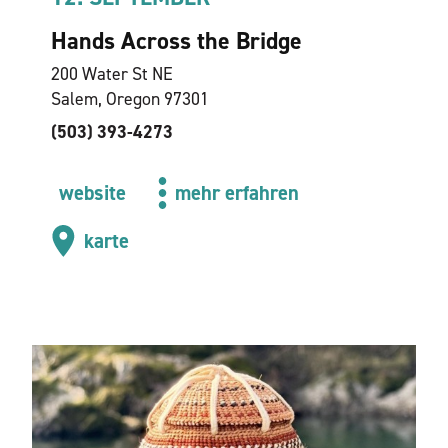
Hands Across the Bridge
200 Water St NE
Salem, Oregon 97301
(503) 393-4273
website
mehr erfahren
karte