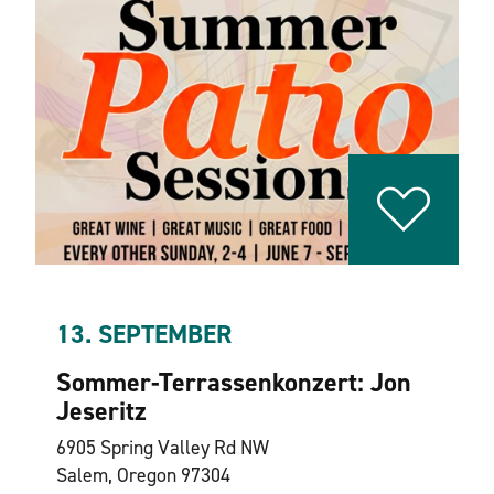
13. SEPTEMBER
Sommer-Terrassenkonzert: Jon
Jeseritz
6905 Spring Valley Rd NW
Salem, Oregon 97304