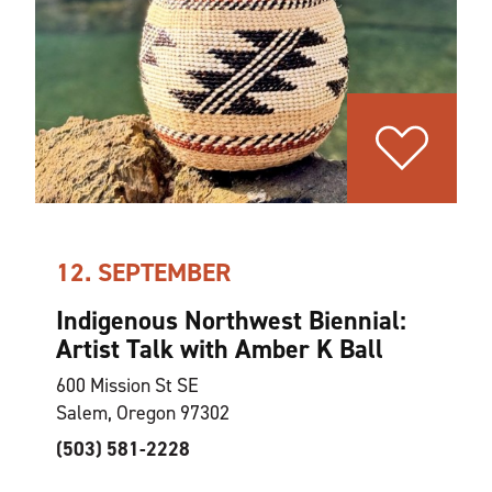
12. SEPTEMBER
Indigenous Northwest Biennial:
Artist Talk with Amber K Ball
600 Mission St SE
Salem, Oregon 97302
(503) 581-2228