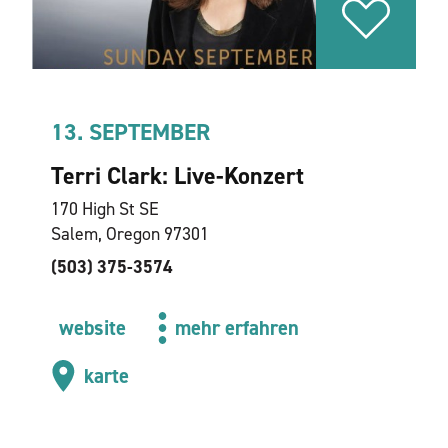
13. SEPTEMBER
Terri Clark: Live-Konzert
170 High St SE
Salem, Oregon 97301
(503) 375-3574
website
mehr erfahren
karte