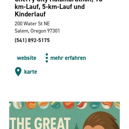
km-Lauf, 5-km-Lauf und
Kinderlauf
200 Water St NE
Salem, Oregon 97301
(541) 892-5175
website
mehr erfahren
karte