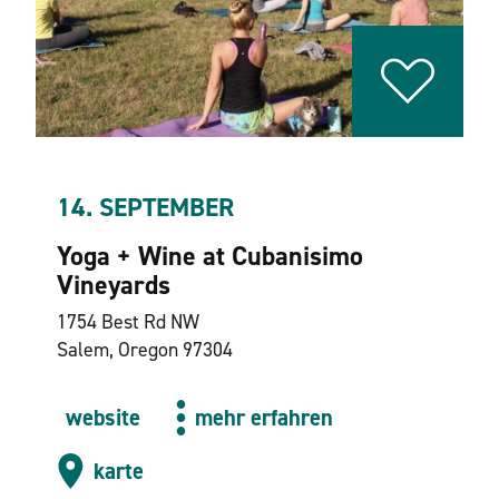
14. SEPTEMBER
Yoga + Wine at Cubanisimo
Vineyards
1754 Best Rd NW
Salem, Oregon 97304
website
mehr erfahren
karte