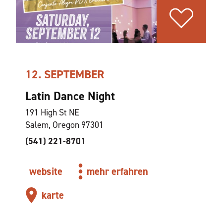
12. SEPTEMBER
Latin Dance Night
191 High St NE
Salem, Oregon 97301
(541) 221-8701
website
mehr erfahren
karte