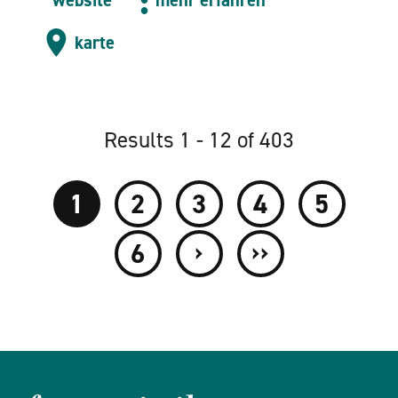
website
mehr erfahren
karte
Results 1 - 12 of 403
1
2
3
4
5
›
››
6