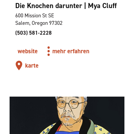
Die Knochen darunter | Mya Cluff
600 Mission St SE
Salem, Oregon 97302
(503) 581-2228
website
mehr erfahren
karte