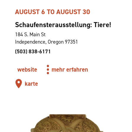
AUGUST 6 TO AUGUST 30
Schaufensterausstellung: Tiere!
184 S. Main St
Independence, Oregon 97351
(503) 838-6171
website
mehr erfahren
karte