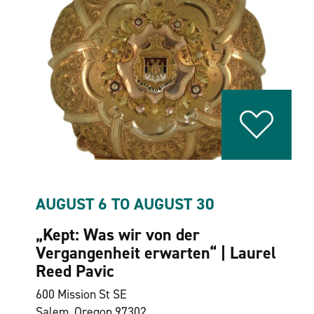
AUGUST 6 TO AUGUST 30
„Kept: Was wir von der
Vergangenheit erwarten“ | Laurel
Reed Pavic
600 Mission St SE
Salem, Oregon 97302