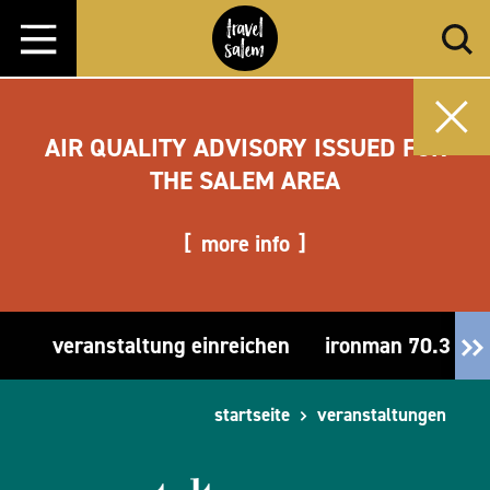
Zum Inhalt springen
AIR QUALITY ADVISORY ISSUED FOR
THE SALEM AREA
more info
veranstaltung einreichen
ironman 70.3 or
startseite
veranstaltungen