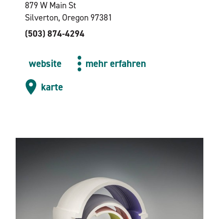
879 W Main St
Silverton, Oregon 97381
(503) 874-4294
website
mehr erfahren
karte