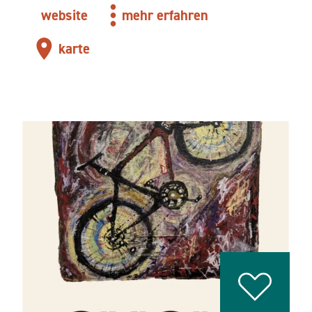
website
mehr erfahren
karte