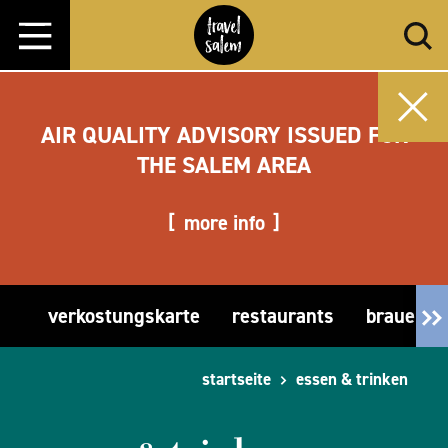
Zum Inhalt springen
AIR QUALITY ADVISORY ISSUED FOR
THE SALEM AREA
more info
verkostungskarte
restaurants
brauerei
startseite
essen & trinken