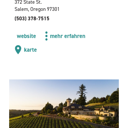
372 State St.
Salem, Oregon 97301
(503) 378-7515
website
mehr erfahren
karte