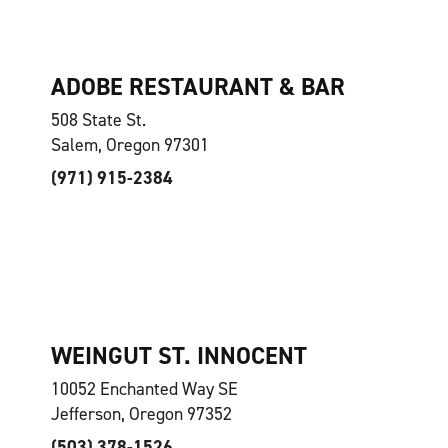
ADOBE RESTAURANT & BAR
508 State St.
Salem, Oregon 97301
(971) 915-2384
WEINGUT ST. INNOCENT
10052 Enchanted Way SE
Jefferson, Oregon 97352
(503) 378-1526