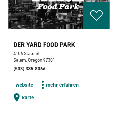
DER YARD FOOD PARK
4106 State St
Salem, Oregon 97301
(503) 385-8066
website
mehr erfahren
karte