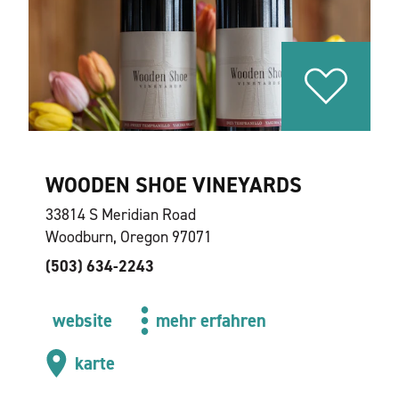
WOODEN SHOE VINEYARDS
33814 S Meridian Road
Woodburn, Oregon 97071
(503) 634-2243
website
mehr erfahren
karte