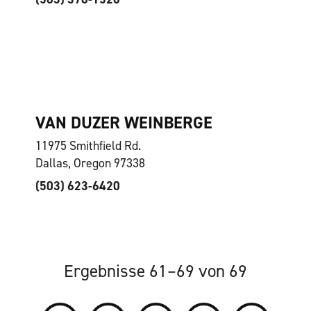
VAN DUZER WEINBERGE
11975 Smithfield Rd.
Dallas, Oregon 97338
(503) 623-6420
Ergebnisse 61–69 von 69