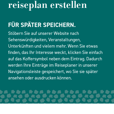
reiseplan erstellen
FÜR SPÄTER SPEICHERN.
Stöbern Sie auf unserer Website nach
Sehenswürdigkeiten, Veranstaltungen,
Unterkünften und vielem mehr. Wenn Sie etwas
finden, das Ihr Interesse weckt, klicken Sie einfach
auf das Koffersymbol neben dem Eintrag. Dadurch
werden Ihre Einträge im Reiseplaner in unserer
Navigationsleiste gespeichert, wo Sie sie später
ansehen oder ausdrucken können.