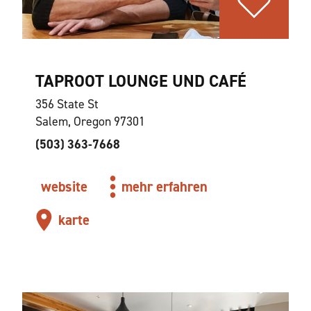
TAPROOT LOUNGE UND CAFÉ
356 State St
Salem, Oregon 97301
(503) 363-7668
website
mehr erfahren
karte