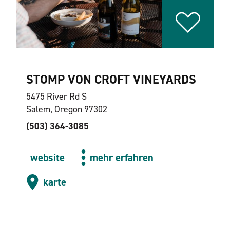
STOMP VON CROFT VINEYARDS
5475 River Rd S
Salem, Oregon 97302
(503) 364-3085
website
mehr erfahren
karte