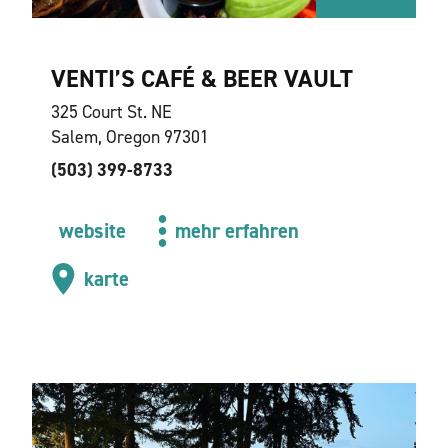
VENTI’S CAFÉ & BEER VAULT
325 Court St. NE
Salem, Oregon 97301
(503) 399-8733
website
mehr erfahren
karte