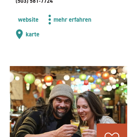
(503) 581-7724
website
mehr erfahren
karte