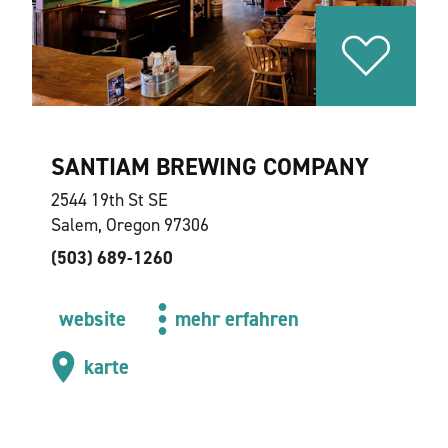
SANTIAM BREWING COMPANY
2544 19th St SE
Salem, Oregon 97306
(503) 689-1260
website
mehr erfahren
karte