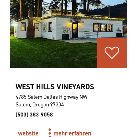
WEST HILLS VINEYARDS
4785 Salem Dallas Highway NW
Salem, Oregon 97304
(503) 383-9058
website
mehr erfahren