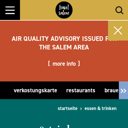
Zum Inhalt springen
AIR QUALITY ADVISORY ISSUED FOR
THE SALEM AREA
more info
verkostungskarte
restaurants
brauerei
startseite
essen & trinken