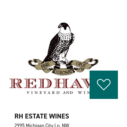
RH ESTATE WINES
2995 Michigan City Ln. NW