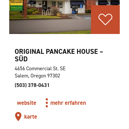
ORIGINAL PANCAKE HOUSE –
SÜD
4656 Commercial St. SE
Salem, Oregon 97302
(503) 378-0431
website
mehr erfahren
karte