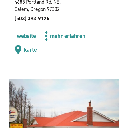
4685 Portland Rd. NE.
Salem, Oregon 97302
(503) 393-9124
website
mehr erfahren
karte