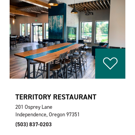
TERRITORY RESTAURANT
201 Osprey Lane
Independence, Oregon 97351
(503) 837-0203