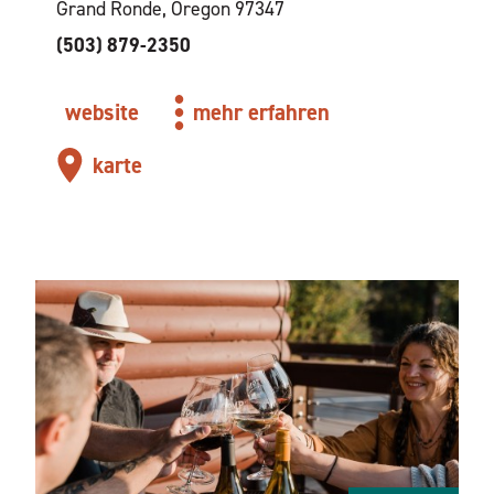
Grand Ronde, Oregon 97347
(503) 879-2350
website
mehr erfahren
karte