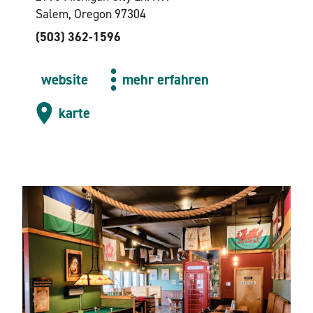
Salem, Oregon 97304
(503) 362-1596
website
mehr erfahren
karte